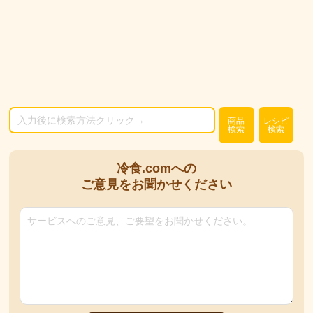
商品
レシピ
検索
検索
冷食.comへの
ご意見をお聞かせください