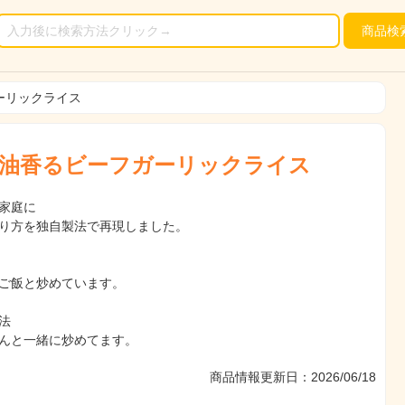
商品
検
ーリックライス
油香るビーフガーリックライス
家庭に
り方を独自製法で再現しました。
ご飯と炒めています。
法
んと一緒に炒めてます。
商品情報更新日：2026/06/18