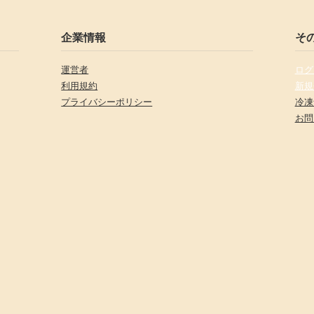
企業情報
そ
運営者
ログ
利用規約
新規
プライバシーポリシー
冷凍
お問