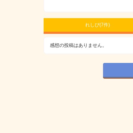
れしぴ(
7件)
感想の投稿はありません。