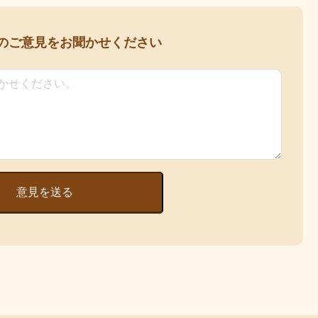
の
ご意見をお聞かせください
意見を送る