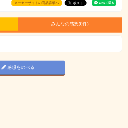
メーカーサイトの商品詳細へ
みんなの感想(
0
件)
感想をのべる