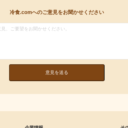
冷食.comへの
ご意見をお聞かせください
意見を送る
企業情報
そ