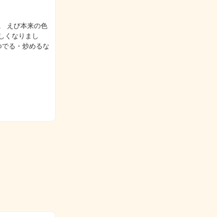
。 えび本来の色
しくなりまし
ゆでる・炒めるな