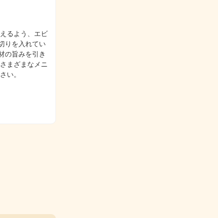
映えるよう、エビ
切りを入れてい
材の旨みを引き
どさまざまなメニ
ださい。