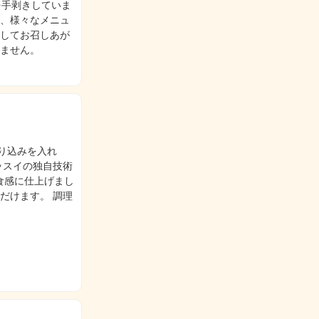
を手剥きしていま
ど、様々なメニュ
熱してお召しあが
いません。
り込みを入れ
ッスイの独自技術
食感に仕上げまし
だけます。 調理