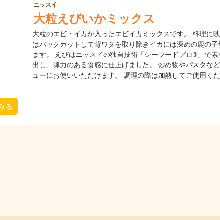
ニッスイ
大粒えびいかミックス
大粒のエビ・イカが入ったエビイカミックスです。 料理に
はバックカットして背ワタを取り除きイカには深めの鹿の子
ます。 えびはニッスイの独自技術「シーフードプロ®」で素
出し、弾力のある食感に仕上げました。 炒め物やパスタな
ューにお使いいただけます。 調理の際は加熱してご使用く
みる