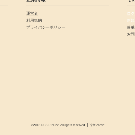
運営者
ログ
利用規約
新規
プライバシーポリシー
冷凍
お問
©2018 RESIPIN Inc. All rights reserved. │ 冷食.com®