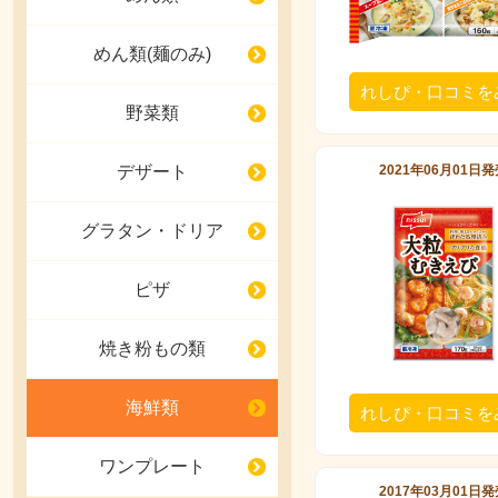
めん類(麺のみ)
れしぴ・口コミを
野菜類
2021年06月01日
デザート
グラタン・ドリア
ピザ
焼き粉もの類
海鮮類
れしぴ・口コミを
ワンプレート
2017年03月01日