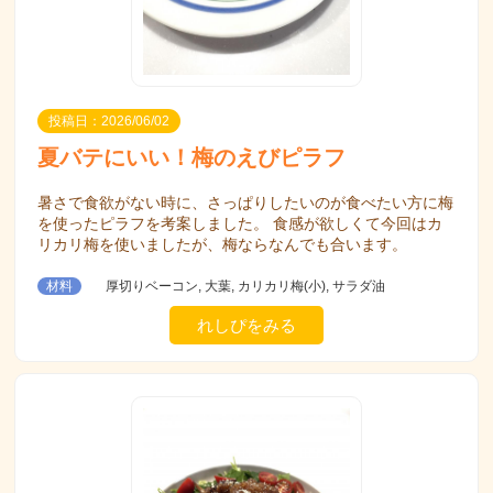
投稿日：2026/06/02
夏バテにいい！梅のえびピラフ
暑さで食欲がない時に、さっぱりしたいのが食べたい方に梅
を使ったピラフを考案しました。 食感が欲しくて今回はカ
リカリ梅を使いましたが、梅ならなんでも合います。
材料
厚切りベーコン, 大葉, カリカリ梅(小), サラダ油
れしぴをみる