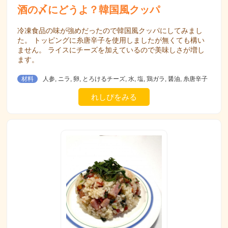
酒の〆にどうよ？韓国風クッパ
冷凍食品の味が強めだったので韓国風クッパにしてみまし
た。 トッピングに糸唐辛子を使用しましたが無くても構い
ません。 ライスにチーズを加えているので美味しさが増し
ます。
材料
人参, ニラ, 卵, とろけるチーズ, 水, 塩, 鶏ガラ, 醤油, 糸唐辛子
れしぴをみる