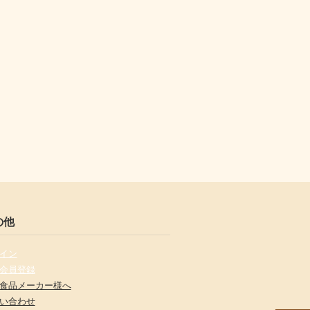
の他
イン
会員登録
食品メーカー様へ
い合わせ