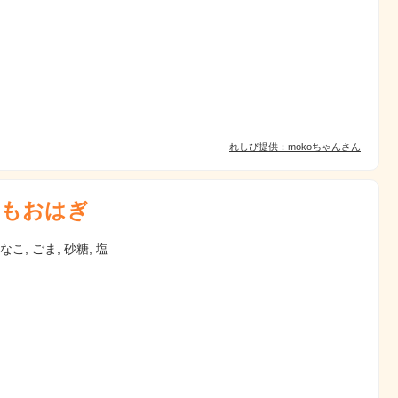
れしぴ提供：mokoちゃんさん
もおはぎ
なこ, ごま, 砂糖, 塩