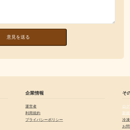
意見を送る
企業情報
そ
運営者
ログ
利用規約
新規
プライバシーポリシー
冷凍
お問