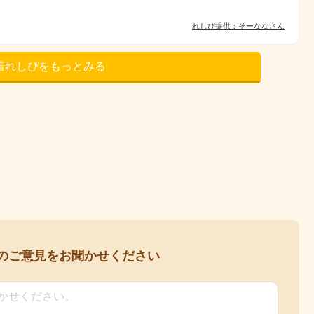
れしぴ提供：そーななさん
着れしぴをもっとみる
の
ご意見をお聞かせください