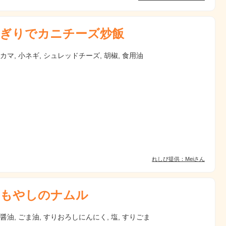
ぎりでカニチーズ炒飯
ニカマ, 小ネギ, シュレッドチーズ, 胡椒, 食用油
れしぴ提供：Meiさん
もやしのナムル
 醤油, ごま油, すりおろしにんにく, 塩, すりごま