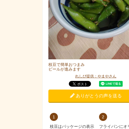
枝豆で簡単おつまみ
ビールが進みます
れしぴ提供：やまやさん
ありがとうの声を送る
1
2
枝豆はパッケージの表示
フライパンにオ