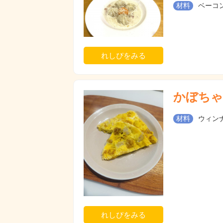
材料
ベーコン
れしぴをみる
かぼちゃ
材料
ウィンナ
れしぴをみる