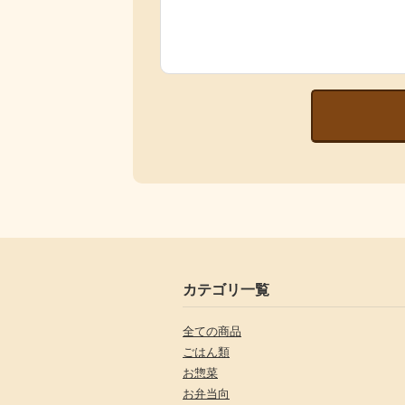
カテゴリ一覧
全ての商品
ごはん類
お惣菜
お弁当向