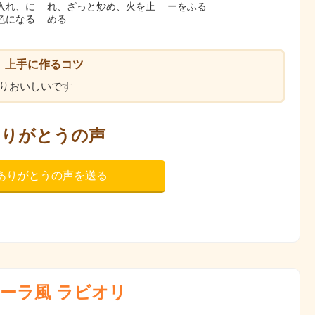
入れ、に
れ、ざっと炒め、火を止
ーをふる
色になる
める
上手に作るコツ
りおいしいです
ありがとうの声
ありがとうの声を送る
ーラ風 ラビオリ