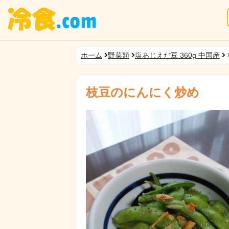
ホーム
野菜類
塩あじえだ豆 360g 中国産
枝豆のにんにく炒め