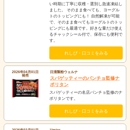
い時期に丁寧に収穫・選別し急速凍結し
ました。 そのまま食べても、ヨーグル
トのトッピングにも！ 自然解凍が可能
で、そのまま食べてもヨーグルトのトッ
ピングにも最適です。好きな量だけ使え
るチャックシール付で、保存にも便利で
す。
れしぴ・口コミをみる
2026年04月01日
日清製粉ウェルナ
発売
スパゲッティーのパンチョ監修ナ
ポリタン
スパゲッティーの名店パンチョ監修のナ
ポリタンです。
れしぴ・口コミをみる
2026年03月01日
Umios