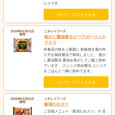
たりです。
れしぴ・口コミをみる
2026年03月01日
ニチレイフーズ
発売
焦がし醤油香るビーフガーリック
ライス
外食店の味をご家庭に 鉄板焼き屋の作
り方を独自製法で再現しました。 焦が
し醤油製法 醤油を焦がしてご飯と炒め
ています。 ニンニク炒め製法 ニンニク
をごはんと一緒に炒めてます。
れしぴ・口コミをみる
2026年03月01日
ニチレイフーズ
発売
新潟たれカツ
ご当地メニュー「新潟たれカツ」※ 甘