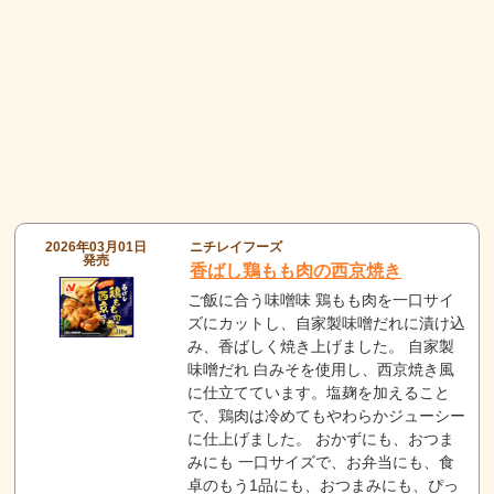
2026年03月01日
ニチレイフーズ
発売
香ばし鶏もも肉の西京焼き
ご飯に合う味噌味 鶏もも肉を一口サイ
ズにカットし、自家製味噌だれに漬け込
み、香ばしく焼き上げました。 自家製
味噌だれ 白みそを使用し、西京焼き風
に仕立てています。塩麹を加えること
で、鶏肉は冷めてもやわらかジューシー
に仕上げました。 おかずにも、おつま
みにも 一口サイズで、お弁当にも、食
卓のもう1品にも、おつまみにも、ぴっ