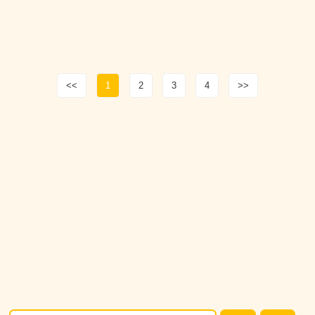
<<
1
2
3
4
>>