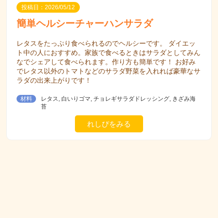
投稿日：2026/05/12
簡単ヘルシーチャーハンサラダ
レタスをたっぷり食べられるのでヘルシーです。 ダイエッ
ト中の人におすすめ。家族で食べるときはサラダとしてみん
なでシェアして食べられます。作り方も簡単です！ お好み
でレタス以外のトマトなどのサラダ野菜を入れれば豪華なサ
ラダの出来上がりです！
材料
レタス, 白いりゴマ, チョレギサラダドレッシング, きざみ海
苔
れしぴをみる