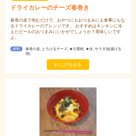
ドライカレーのチーズ春巻き
春巻の皮で包むだけで、おやつにもおつまみにも食事にもな
るドライカレーのアレンジです。 おすすめはキンキンに冷
えたビールのおつまみにいかがでしょうか？美味しいです
よ。
材料
春巻の皮, とろけるチーズ, ★片栗粉, ★水, サラダ油(揚げる
用)
れしぴをみる