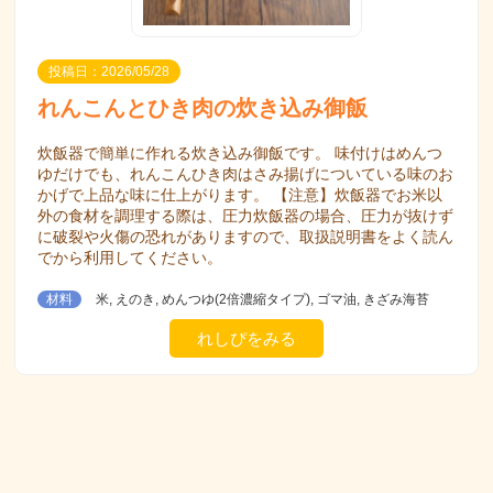
投稿日：2026/05/28
れんこんとひき肉の炊き込み御飯
炊飯器で簡単に作れる炊き込み御飯です。 味付けはめんつ
ゆだけでも、れんこんひき肉はさみ揚げについている味のお
かげで上品な味に仕上がります。 【注意】炊飯器でお米以
外の食材を調理する際は、圧力炊飯器の場合、圧力が抜けず
に破裂や火傷の恐れがありますので、取扱説明書をよく読ん
でから利用してください。
材料
米, えのき, めんつゆ(2倍濃縮タイプ), ゴマ油, きざみ海苔
れしぴをみる