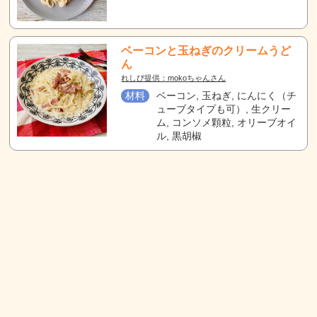
ベーコンと玉ねぎのクリームうど
ん
れしぴ提供：mokoちゃんさん
材料
ベーコン, 玉ねぎ, にんにく（チ
ューブタイプも可）, 生クリー
ム, コンソメ顆粒, オリーブオイ
ル, 黒胡椒