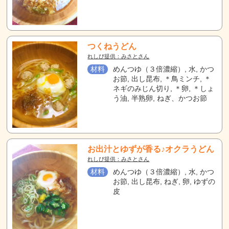
つくねうどん
れしぴ提供：みさとさん
材料
めんつゆ（３倍濃縮）, 水, かつ
お節, 出し昆布, ＊鳥ミンチ, ＊
ネギのみじん切り, ＊卵, ＊しょ
う油, 半熟卵, ねぎ、かつお節
お出汁とゆずが香る♪オクラうどん
れしぴ提供：みさとさん
材料
めんつゆ（３倍濃縮）, 水, かつ
お節, 出し昆布, ねぎ, 卵, ゆずの
皮