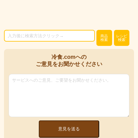
商品
レシピ
検索
検索
冷食.comへの
ご意見をお聞かせください
意見を送る