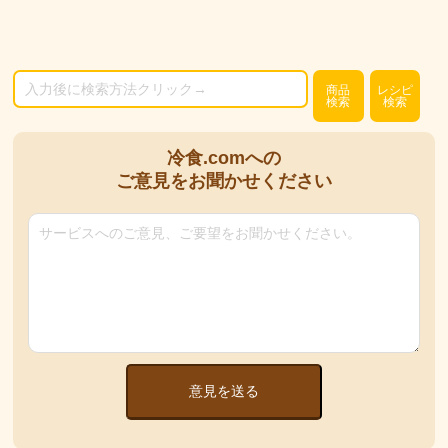
商品
レシピ
検索
検索
冷食.comへの
ご意見をお聞かせください
意見を送る