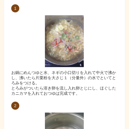
1
お鍋にめんつゆと水、ネギの小口切りを入れて中火で沸か
し、沸いたら片栗粉を大さじ１（分量外）の水でといてと
ろみをつける。
とろみがついたら溶き卵を流し入れ卵とじにし、ほぐした
カニカマを入れておつゆは完成です。
2