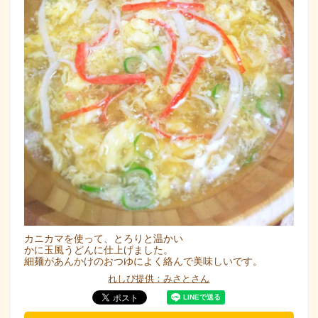
カニカマを使って、とろりと温かい
かに玉風うどんに仕上げました。
細麺があんかけのおつゆによく絡んで美味しいです。
れしぴ提供：みさとさん