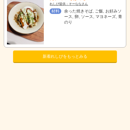
れしぴ提供：そーななさん
材料
余った焼きそば, ご飯, お好みソ
ース, 卵, ソース, マヨネーズ, 青
のり
新着れしぴをもっとみる