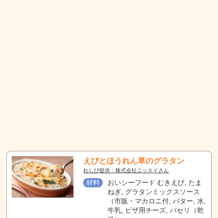
えびとほうれん草のグラタン
れしぴ提供：株式会社ニッスイさん
材料
おいシーフード むきえび, たま
ねぎ, グラタンミックスソース
（市販・マカロニ付, バター, 水,
牛乳, ピザ用チーズ, パセリ（乾