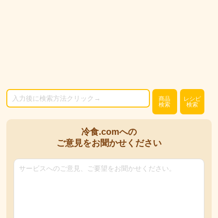
商品
レシピ
検索
検索
冷食.comへの
ご意見をお聞かせください