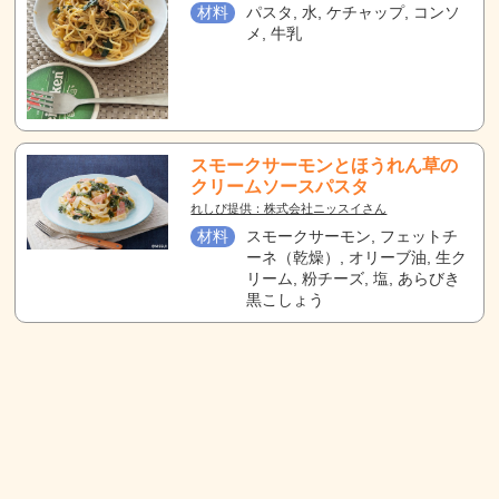
材料
パスタ, 水, ケチャップ, コンソ
メ, 牛乳
スモークサーモンとほうれん草の
クリームソースパスタ
れしぴ提供：株式会社ニッスイさん
材料
スモークサーモン, フェットチ
ーネ（乾燥）, オリーブ油, 生ク
リーム, 粉チーズ, 塩, あらびき
黒こしょう