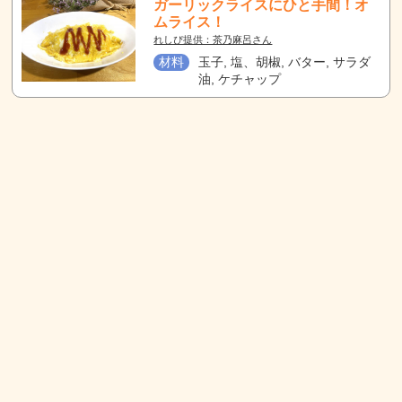
ガーリックライスにひと手間！オ
ムライス！
れしぴ提供：茶乃麻呂さん
材料
玉子, 塩、胡椒, バター, サラダ
油, ケチャップ