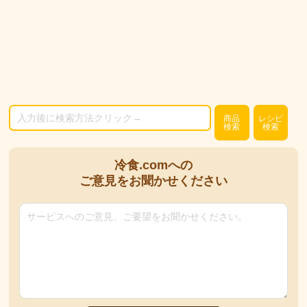
商品
レシピ
検索
検索
冷食.comへの
ご意見をお聞かせください