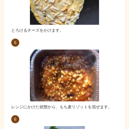
とろけるチーズをかけます。
5
レンジにかけた状態から、もち麦リゾットを混ぜます。
6