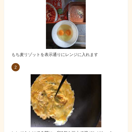
もち麦リゾットを表示通りにレンジに入れます
2