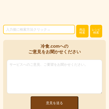
商品
レシピ
検索
検索
冷食.comへの
ご意見をお聞かせください
意見を送る