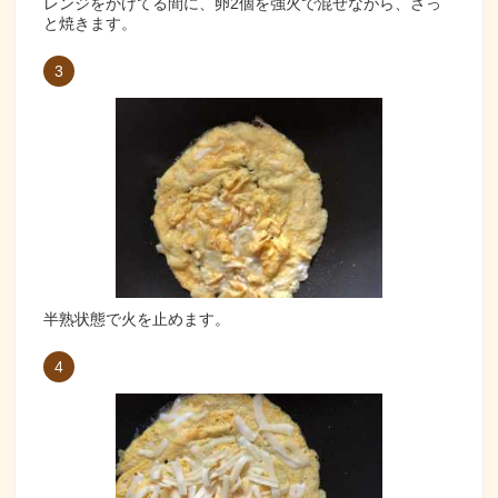
レンジをかけてる間に、卵2個を強火で混ぜながら、さっ
と焼きます。
3
半熟状態で火を止めます。
4