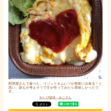
料理屋さんで食べた、リゾットオムレツが簡単に出来る！と
思い、誰もが考えそうですが作ってみたら美味しかったで
す。
れしぴ提供：みこさん