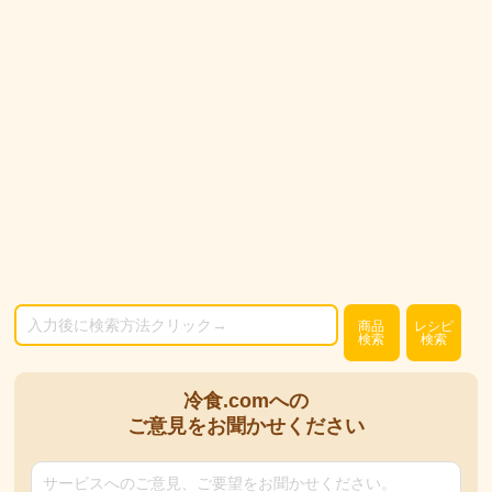
商品
レシピ
検索
検索
冷食.comへの
ご意見をお聞かせください