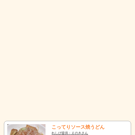
こってりソース焼うどん
れしぴ提供：えのきさん