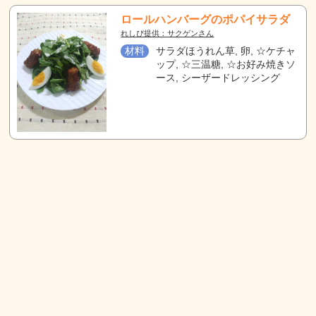
ロールハンバーグのポパイサラダ
れしぴ提供：サクゲンさん
材料
サラダほうれん草, 卵, ☆ケチャ
ップ, ☆三温糖, ☆お好み焼きソ
ース, シーザードレッシング