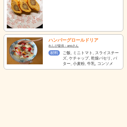
ハンバーグロールドリア
れしぴ提供：anoさん
材料
ご飯, ミニトマト, スライスチー
ズ, ケチャップ, 乾燥パセリ, バ
ター, 小麦粉, 牛乳, コンソメ