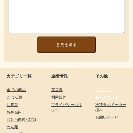
意見を送る
カテゴリ一覧
企業情報
その他
全ての商品
運営者
ログイン
ごはん類
利用規約
新規会員登録
お惣菜
プライバシーポリ
冷凍食品メーカー
シー
様へ
お弁当向
お問い合わせ
お弁当向(野菜類)
めん類