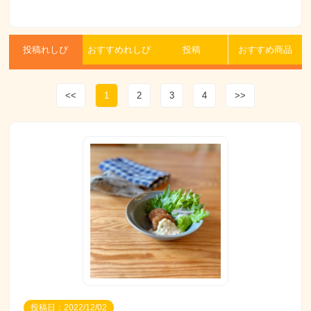
投稿れしぴ
おすすめれしぴ
投稿
おすすめ商品
<<
1
2
3
4
>>
投稿日：2022/12/02