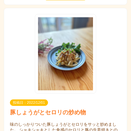
投稿日：2022/12/01
豚しょうがとセロリの炒め物
味のしっかりついた豚しょうがとセロリをサッと炒めまし
た。 シャキシャキとした食感のセロリと豚の生姜焼きとの