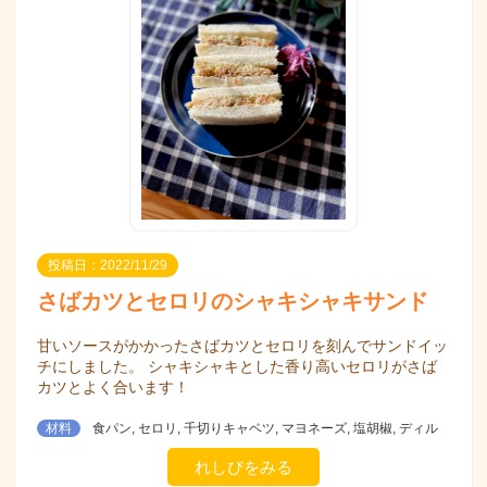
投稿日：2022/11/29
さばカツとセロリのシャキシャキサンド
甘いソースがかかったさばカツとセロリを刻んでサンドイッ
チにしました。 シャキシャキとした香り高いセロリがさば
カツとよく合います！
材料
食パン, セロリ, 千切りキャベツ, マヨネーズ, 塩胡椒, ディル
れしぴをみる