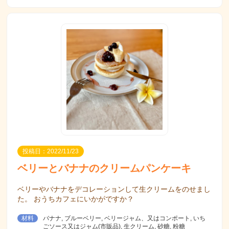
投稿日：2022/11/23
ベリーとバナナのクリームパンケーキ
ベリーやバナナをデコレーションして生クリームをのせまし
た。 おうちカフェにいかがですか？
材料
バナナ, ブルーベリー, ベリージャム、又はコンポート, いち
ごソース又はジャム(市販品), 生クリーム, 砂糖, 粉糖