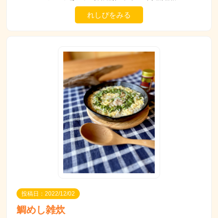
れしぴをみる
投稿日：2022/12/02
鯛めし雑炊