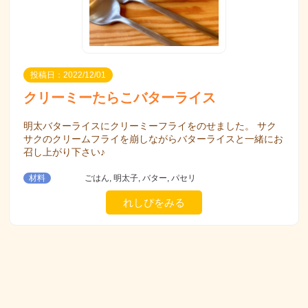
投稿日：2022/12/01
クリーミーたらこバターライス
明太バターライスにクリーミーフライをのせました。 サク
サクのクリームフライを崩しながらバターライスと一緒にお
召し上がり下さい♪
材料
ごはん, 明太子, バター, パセリ
れしぴをみる