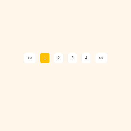
<<
1
2
3
4
>>