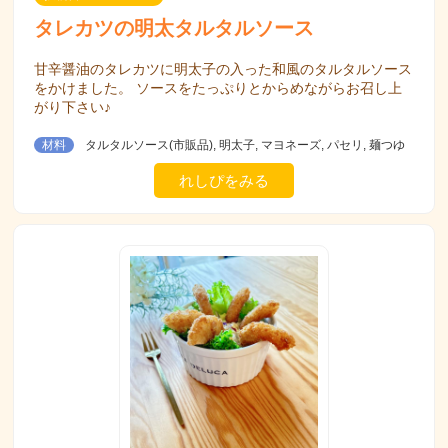
タレカツの明太タルタルソース
甘辛醤油のタレカツに明太子の入った和風のタルタルソース
をかけました。 ソースをたっぷりとからめながらお召し上
がり下さい♪
材料
タルタルソース(市販品), 明太子, マヨネーズ, パセリ, 麺つゆ
れしぴをみる