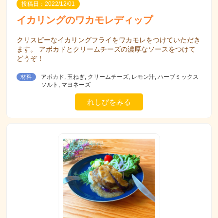
投稿日：2022/12/01
イカリングのワカモレディップ
クリスピーなイカリングフライをワカモレをつけていただき
ます。 アボカドとクリームチーズの濃厚なソースをつけて
どうぞ！
材料
アボカド, 玉ねぎ, クリームチーズ, レモン汁, ハーブミックス
ソルト, マヨネーズ
れしぴをみる