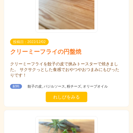
投稿日：2022/12/02
クリーミーフライの円盤焼
クリーミーフライを餃子の皮で挟みトースターで焼きまし
た。 サクサクっとした食感でおやつやおつまみにもぴった
りです！
材料
餃子の皮, バジルソース, 粉チーズ, オリーブオイル
れしぴをみる