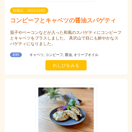
投稿日：2022/12/02
コンビーフとキャベツの醤油スパゲティ
茄子やベーコンなどが入った和風のスパゲティにコンビーフ
とキャベツをプラスしました。 具沢山で目にも鮮やかなス
パゲティになりました。
材料
キャベツ, コンビーフ, 醤油, オリーブオイル
れしぴをみる