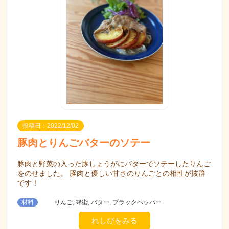
投稿日：2022/12/02
豚肉とりんごバターのソテー
豚肉と野菜の入った豚しょうがにバターでソテーしたりんご
をのせました。 豚肉と優しい甘さのりんごとの相性が抜群
です！
材料
りんご, 蜂蜜, バター, ブラックペッパー
れしぴをみる