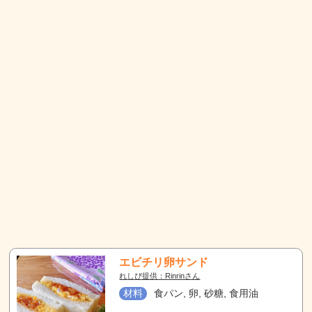
エビチリ卵サンド
れしぴ提供：Rinrinさん
材料
食パン, 卵, 砂糖, 食用油