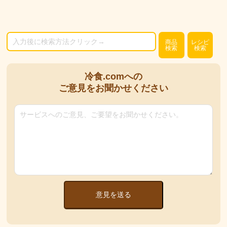
商品
レシピ
検索
検索
冷食.comへの
ご意見をお聞かせください
意見を送る