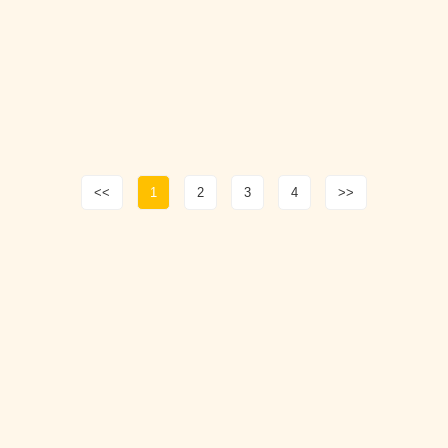
<<
1
2
3
4
>>