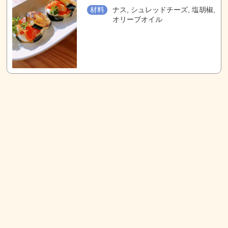
材料
ナス, シュレッドチーズ, 塩胡椒,
オリーブオイル