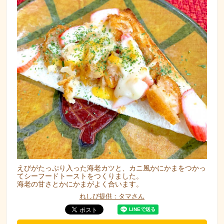
えびがたっぷり入った海老カツと、カニ風かにかまをつかっ
てシーフードトーストをつくりました。
海老の甘さとかにかまがよく合います。
れしぴ提供：タマさん