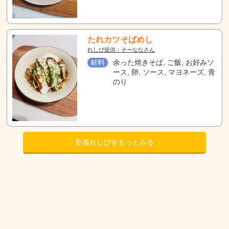
たれカツそばめし
れしぴ提供：そーななさん
材料
余った焼きそば, ご飯, お好みソ
ース, 卵, ソース, マヨネーズ, 青
のり
新着れしぴをもっとみる