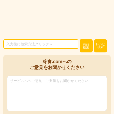
商品
レシピ
検索
検索
冷食.comへの
ご意見をお聞かせください