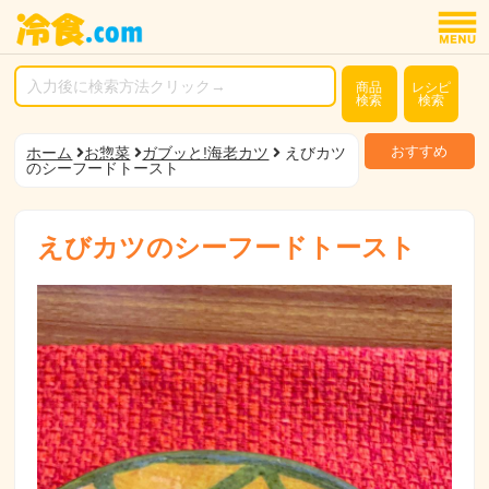
商品
レシピ
検索
検索
おすすめ
ホーム
お惣菜
ガブッと!海老カツ
えびカツ
のシーフードトースト
えびカツのシーフードトースト