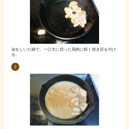
油をしいた鍋で、一口大に切った鶏肉に軽く焼き目を付け
る。
2