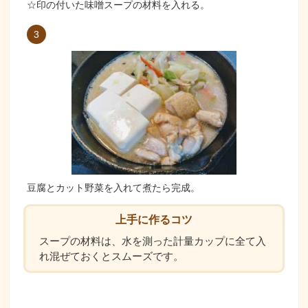
☆印の付いた味噌スープの材料を入れる。
3
豆腐とカット野菜を入れて煮たら完成。
上手に作るコツ
スープの材料は、水を測った計量カップに全て入
れ混ぜておくとスムーズです。