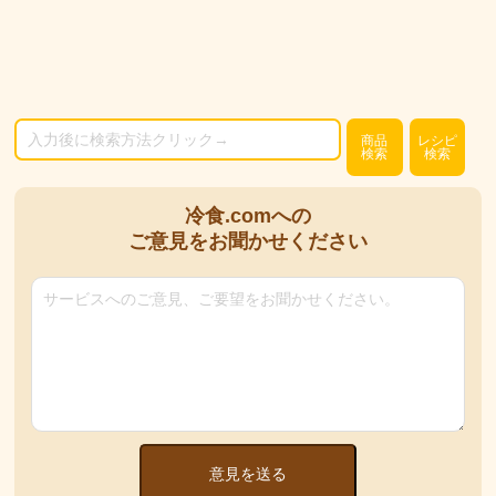
商品
レシピ
検索
検索
冷食.comへの
ご意見をお聞かせください
意見を送る