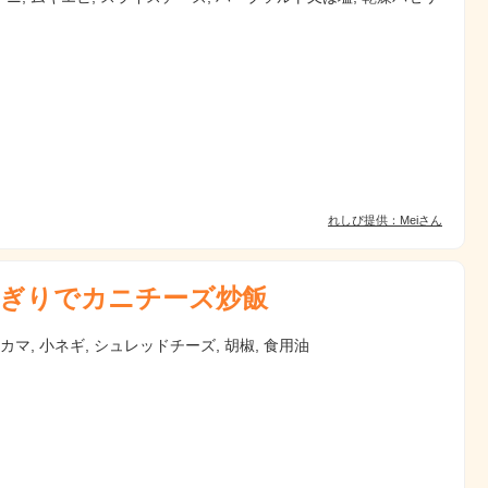
れしぴ提供：Meiさん
ぎりでカニチーズ炒飯
ニカマ, 小ネギ, シュレッドチーズ, 胡椒, 食用油