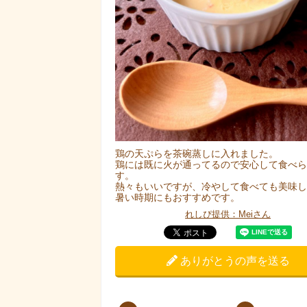
鶏の天ぷらを茶碗蒸しに入れました。
鶏には既に火が通ってるので安心して食べら
す。
熱々もいいですが、冷やして食べても美味し
暑い時期にもおすすめです。
れしぴ提供：Meiさん
ありがとうの声を送る