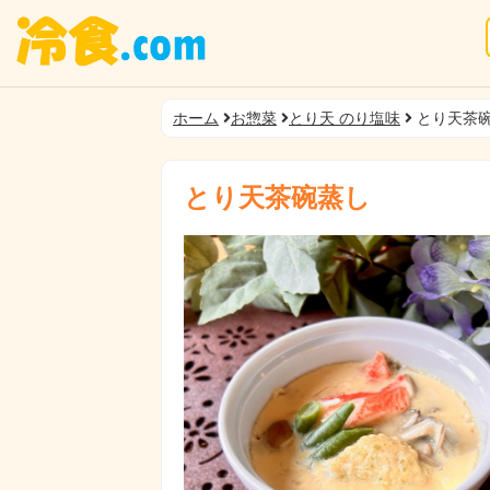
ホーム
お惣菜
とり天 のり塩味
とり天茶
とり天茶碗蒸し