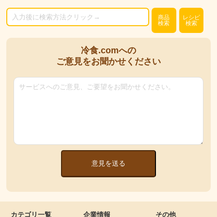
商品
レシピ
検索
検索
冷食.comへの
ご意見をお聞かせください
意見を送る
カテゴリ一覧
企業情報
その他