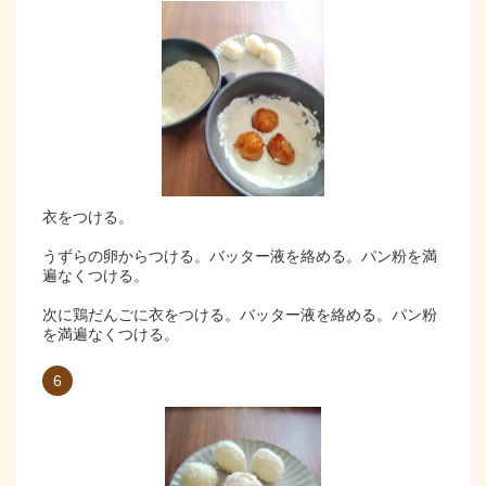
衣をつける。
うずらの卵からつける。バッター液を絡める。パン粉を満
遍なくつける。
次に鶏だんごに衣をつける。バッター液を絡める。パン粉
を満遍なくつける。
6