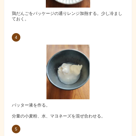
鶏だんごをパッケージの通りレンジ加熱する。少し冷まし
ておく。
4
バッター液を作る。
分量の小麦粉、水、マヨネーズを混ぜ合わせる。
5