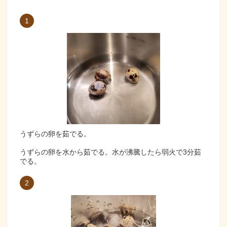
1
うずらの卵を茹でる。
うずらの卵を水から茹でる。水が沸騰したら弱火で3分茹
でる。
2