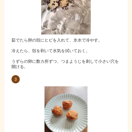
茹でたら卵の殻にヒビを入れて、氷水で冷やす。
冷えたら、殻を剥いて水気を拭いておく。
うずらの卵に数カ所ずつ、つまようじを刺して小さい穴を
開ける。
3