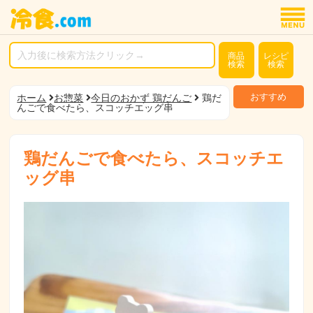
商品
レシピ
検索
検索
おすすめ
ホーム
お惣菜
今日のおかず 鶏だんご
鶏だ
んごで食べたら、スコッチエッグ串
鶏だんごで食べたら、スコッチエ
ッグ串