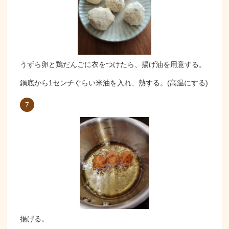
うずら卵と鶏だんごに衣をつけたら、揚げ油を用意する。
鍋底から1センチぐらい米油を入れ、熱する。(高温にする)
7
揚げる。