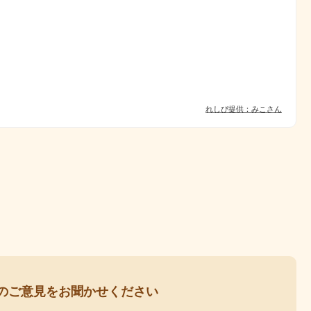
れしぴ提供：みこさん
の
ご意見をお聞かせください