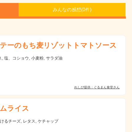
みんなの感想(
0
件)
テーのもち麦リゾットトマトソース
, 塩、コショウ, 小麦粉, サラダ油
れしぴ提供：ぐるまん食堂さん
ムライス
ろけるチーズ, レタス, ケチャップ