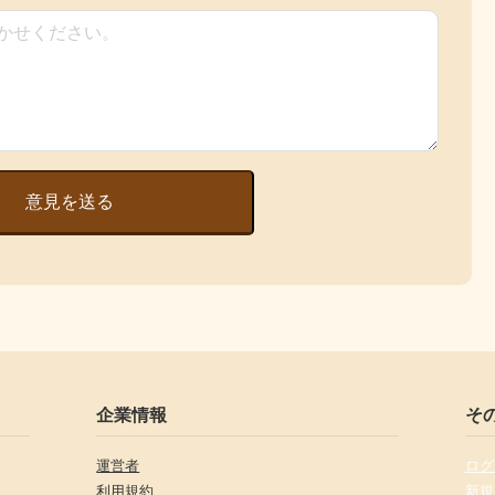
意見を送る
企業情報
そ
運営者
ログ
利用規約
新規