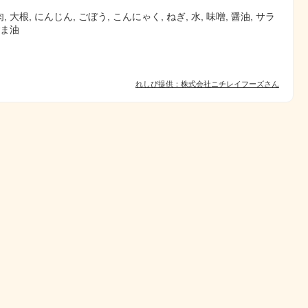
 大根, にんじん, ごぼう, こんにゃく, ねぎ, 水, 味噌, 醤油, サラ
ごま油
れしぴ提供：株式会社ニチレイフーズさん