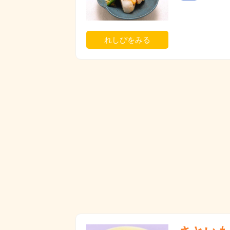
れしぴをみる