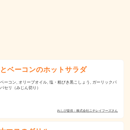
とベーコンのホットサラダ
 ベーコン, オリーブオイル, 塩・粗びき黒こしょう, ガーリックパ
, パセリ（みじん切り）
れしぴ提供：株式会社ニチレイフーズさん