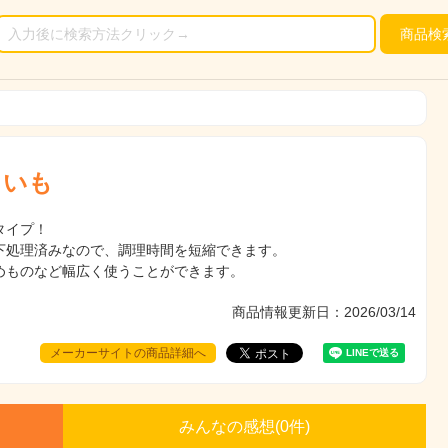
商品
検
といも
タイプ！
下処理済みなので、調理時間を短縮できます。
めものなど幅広く使うことができます。
商品情報更新日：2026/03/14
メーカーサイトの商品詳細へ
みんなの感想(
0
件)