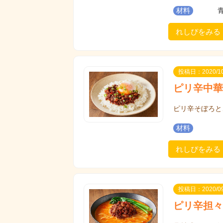
材料
れしぴをみる
投稿日：2020/10
ピリ辛中華
ピリ辛そぼろと
材料
れしぴをみる
投稿日：2020/09
ピリ辛担々