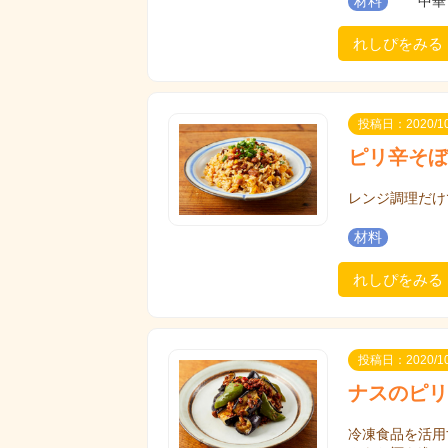
材料
中華
れしぴをみる
投稿日：2020/10
ピリ辛そぼ
レンジ調理だけ
材料
れしぴをみる
投稿日：2020/10
ナスのピリ
冷凍食品を活用