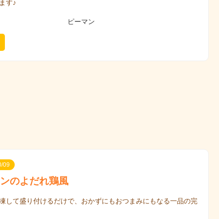
ます♪
ピーマン
/09
ンのよだれ鶏風
凍して盛り付けるだけで、おかずにもおつまみにもなる一品の完