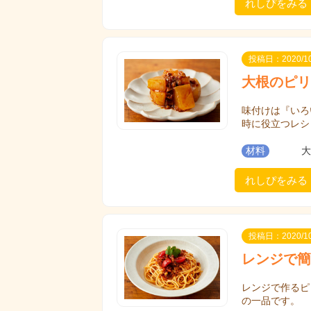
れしぴをみる
投稿日：2020/10
大根のピリ
味付けは『いろ
時に役立つレシ
材料
大
れしぴをみる
投稿日：2020/10
レンジで簡
レンジで作るピ
の一品です。