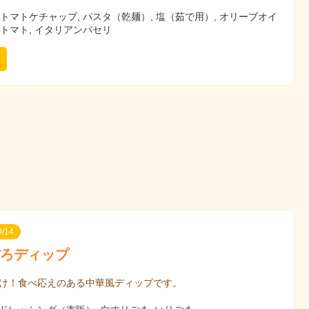
 トマトケチャップ, パスタ（乾麺）, 塩（茹で用）, オリーブオイ
ニトマト, イタリアンパセリ
/14
ろディップ
け！食べ応えのある中華風ディップです。