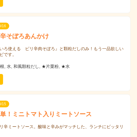
/16
辛そぼろあんかけ
いろ使える ピリ辛肉そぼろ』と顆粒だしのみ！もう一品欲しい
ピです。
根, 水, 和風顆粒だし, ★片栗粉, ★水
/15
単！ミニトマト入りミートソース
リ辛ミートソース。酸味と辛みがマッチした、ランチにピッタリ