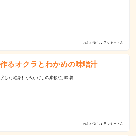
れしぴ提供：ラッキーさん
作るオクラとわかめの味噌汁
で戻した乾燥わかめ, だしの素顆粒, 味噌
れしぴ提供：ラッキーさん