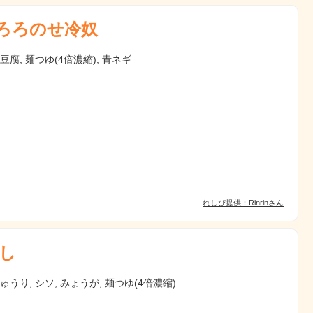
ろろのせ冷奴
絹豆腐, 麺つゆ(4倍濃縮), 青ネギ
れしぴ提供：Rinrinさん
し
きゅうり, シソ, みょうが, 麺つゆ(4倍濃縮)