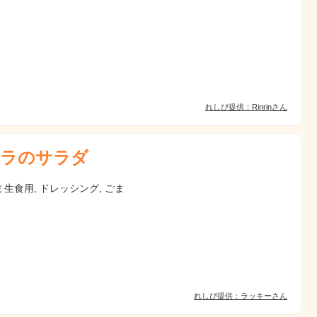
れしぴ提供：Rinrinさん
ラのサラダ
生食用, ドレッシング, ごま
れしぴ提供：ラッキーさん