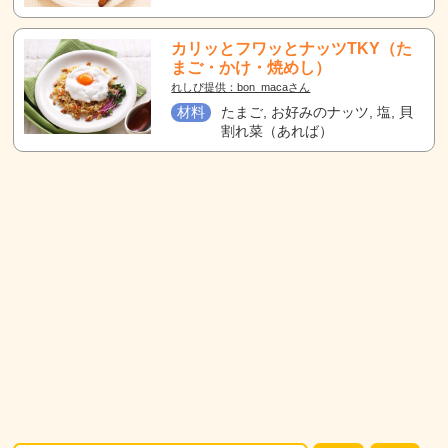
カリッとフワッとナッツTKY（た
まご・かけ・焼めし）
れしぴ提供：bon_macaさん
材料
たまご, お好みのナッツ, 塩, 貝
割れ菜（あれば）