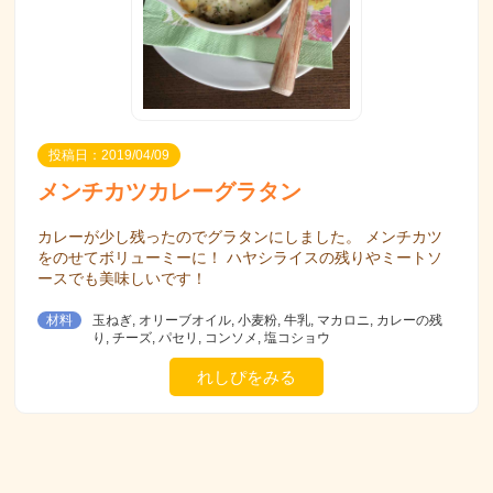
投稿日：2019/04/09
メンチカツカレーグラタン
カレーが少し残ったのでグラタンにしました。 メンチカツ
をのせてボリューミーに！ ハヤシライスの残りやミートソ
ースでも美味しいです！
材料
玉ねぎ, オリーブオイル, 小麦粉, 牛乳, マカロニ, カレーの残
り, チーズ, パセリ, コンソメ, 塩コショウ
れしぴをみる