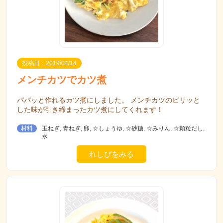
投稿日：2019/04/14
メンチカツでカツ煮
パパッと作れるカツ煮にしました。 メンチカツのピリッと
した味が引き締まったカツ煮にしてくれます！
材料
玉ねぎ, 青ねぎ, 卵, ☆しょうゆ, ☆砂糖, ☆みりん, ☆顆粒だし,
水
れしぴをみる