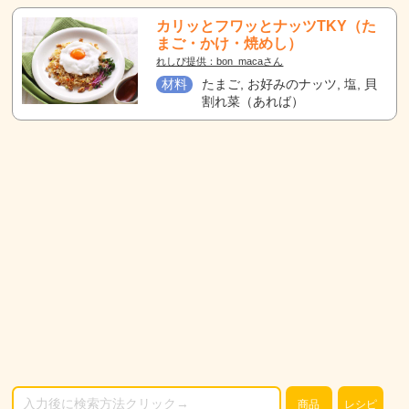
カリッとフワッとナッツTKY（た
まご・かけ・焼めし）
れしぴ提供：bon_macaさん
材料
たまご, お好みのナッツ, 塩, 貝
割れ菜（あれば）
商品
レシピ