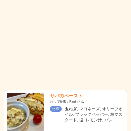
サバのペースト
れしぴ提供：Rinrinさん
材料
玉ねぎ, マヨネーズ, オリーブオ
イル, ブラックペッパー, 粒マス
タード, 塩, レモン汁, パン