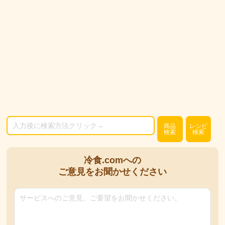
商品
レシピ
検索
検索
冷食.comへの
ご意見をお聞かせください