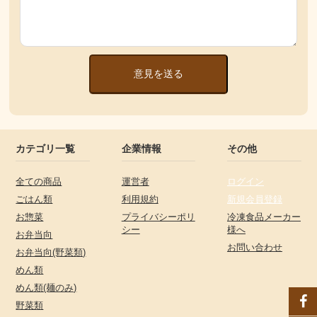
意見を送る
カテゴリ一覧
企業情報
その他
全ての商品
運営者
ログイン
ごはん類
利用規約
新規会員登録
お惣菜
プライバシーポリ
冷凍食品メーカー
シー
様へ
お弁当向
お問い合わせ
お弁当向(野菜類)
めん類
めん類(麺のみ)
野菜類