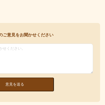
の
ご意見をお聞かせください
意見を送る