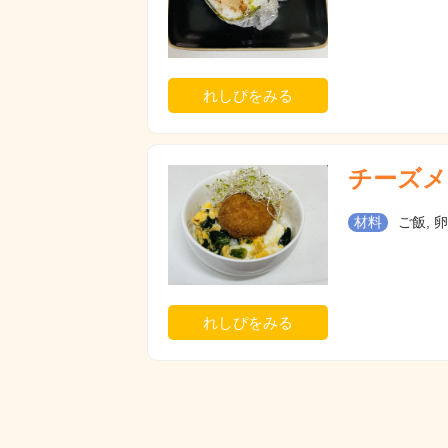
れしぴをみる
チーズメ
材料
ご飯, 
れしぴをみる