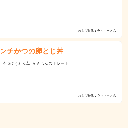
れしぴ提供：ラッキーさん
ンチかつの卵とじ丼
卵, 冷凍ほうれん草, めんつゆストレート
れしぴ提供：ラッキーさん