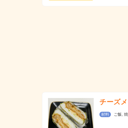
チーズメ
材料
ご飯, 