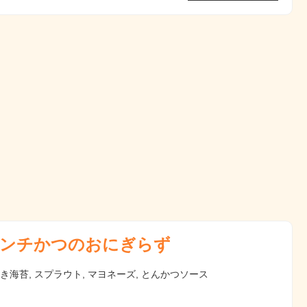
ンチかつのおにぎらず
焼き海苔, スプラウト, マヨネーズ, とんかつソース