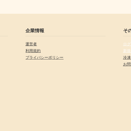
企業情報
そ
運営者
ログ
利用規約
新規
プライバシーポリシー
冷凍
お問