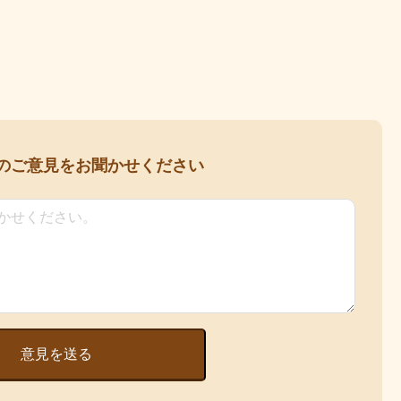
の
ご意見をお聞かせください
意見を送る