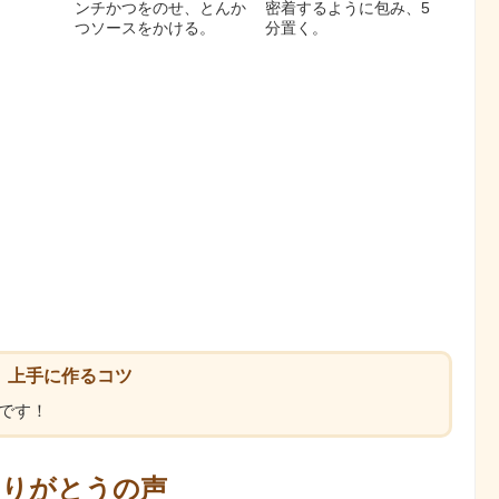
。
ンチかつをのせ、とんか
密着するように包み、5
つソースをかける。
分置く。
上手に作るコツ
です！
ありがとうの声