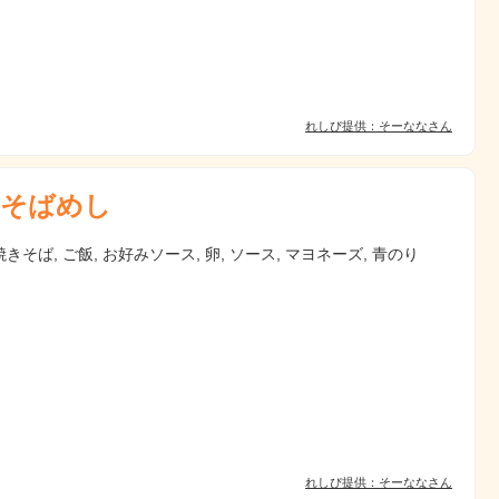
れしぴ提供：そーななさん
そばめし
きそば, ご飯, お好みソース, 卵, ソース, マヨネーズ, 青のり
れしぴ提供：そーななさん