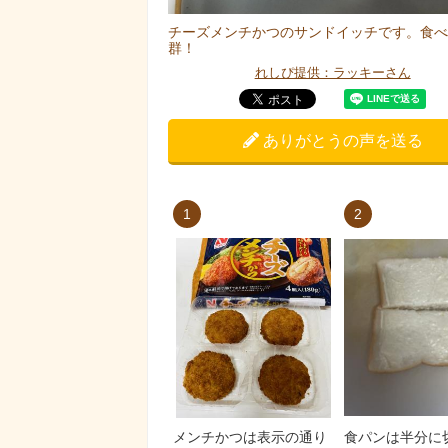
チーズメンチかつのサンドイッチです。食べ
群！
れしぴ提供：ラッキーさん
ありがとうの声を送る
1
2
メンチかつは表示の通り
食パンは半分に