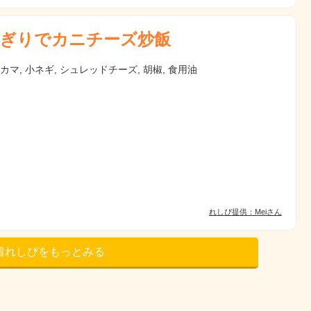
ぎりでカニチーズ炒飯
ニカマ, 小ネギ, シュレッドチーズ, 胡椒, 食用油
れしぴ提供：Meiさん
着れしぴをもっとみる