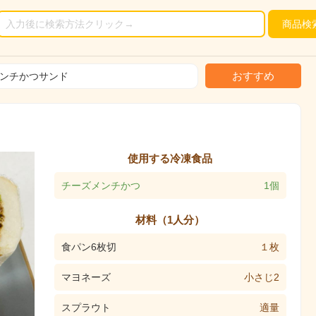
商品
検
おすすめ
ンチかつサンド
使用する冷凍食品
チーズメンチかつ
1個
材料（1人分）
食パン6枚切
１枚
マヨネーズ
小さじ2
スプラウト
適量