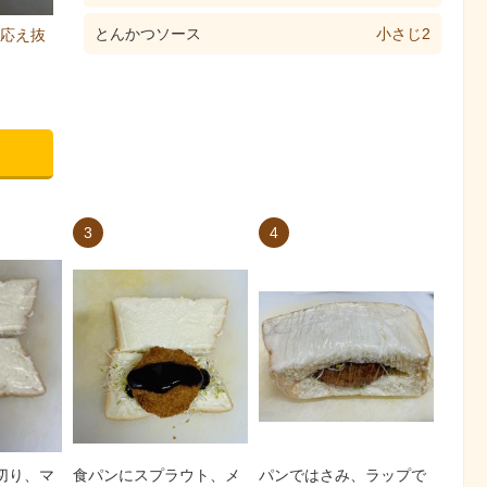
とんかつソース
小さじ2
応え抜
3
4
切り、マ
食パンにスプラウト、メ
パンではさみ、ラップで