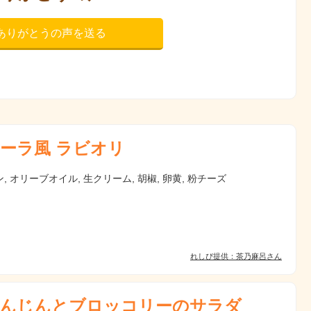
ありがとうの声を送る
ーラ風 ラビオリ
, オリーブオイル, 生クリーム, 胡椒, 卵黄, 粉チーズ
れしぴ提供：茶乃麻呂さん
んじんとブロッコリーのサラダ