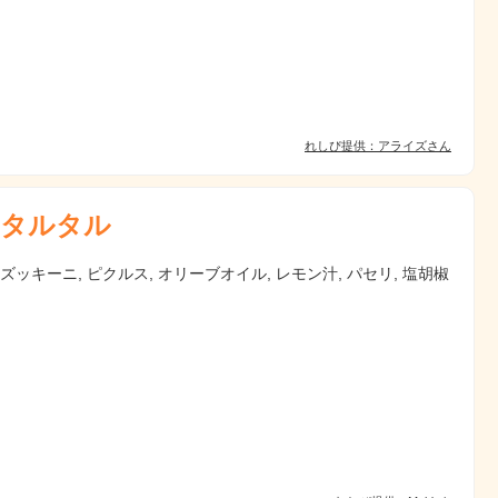
れしぴ提供：アライズさん
タルタル
 ズッキーニ, ピクルス, オリーブオイル, レモン汁, パセリ, 塩胡椒