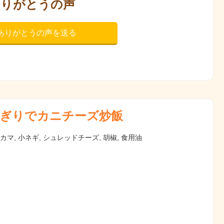
ありがとうの声
ありがとうの声を送る
ぎりでカニチーズ炒飯
ニカマ, 小ネギ, シュレッドチーズ, 胡椒, 食用油