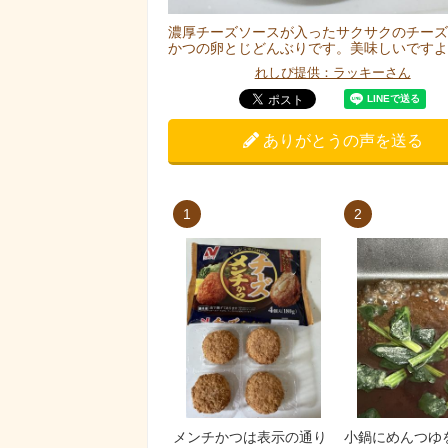
濃厚チーズソースが入ったサクサクのチーズ
かつの卵とじどんぶりです。美味しいですよ
れしぴ提供：ラッキーさん
ありがとうの声を送る
1
2
メンチかつは表示の通り
小鍋にめんつゆ