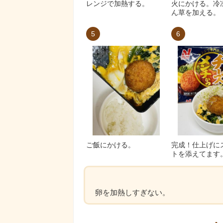
レンジで加熱する。
火にかける。冷
ん草を加える。
5
6
ご飯にかける。
完成！仕上げに
トを添えてます
卵を加熱しすぎない。