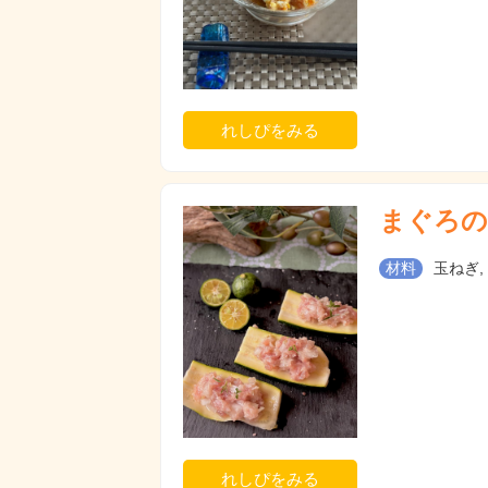
れしぴをみる
まぐろの
材料
玉ねぎ,
れしぴをみる