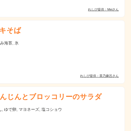
れしぴ提供：Meiさん
キそば
刻み海苔, 氷
れしぴ提供：茶乃麻呂さん
んじんとブロッコリーのサラダ
, ゆで卵, マヨネーズ, 塩コショウ