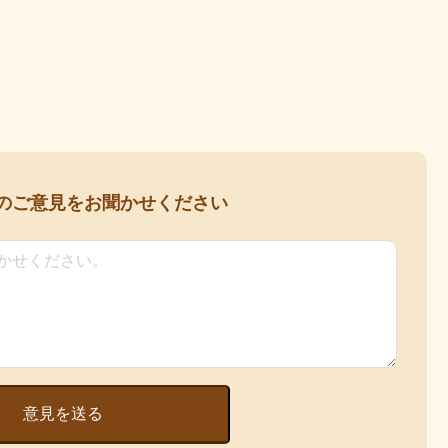
の
ご意見をお聞かせください
意見を送る