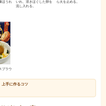
凍ほうれ
いれ、溶きほぐした卵を
ら火を止める。
流し入れる。
スプラウ
。
上手に作るコツ