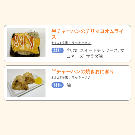
半チャーハンのチリマヨオムライ
ス
れしぴ提供：ラッキーさん
材料
卵, 塩, スイートチリソース, マ
ヨネーズ, サラダ油
半チャーハンの焼きおにぎり
れしぴ提供：ラッキーさん
材料
油