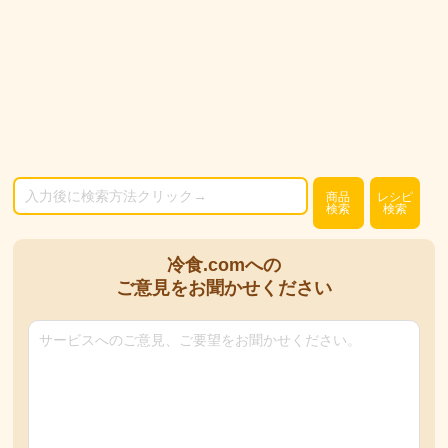
商品
レシピ
検索
検索
冷食.comへの
ご意見をお聞かせください