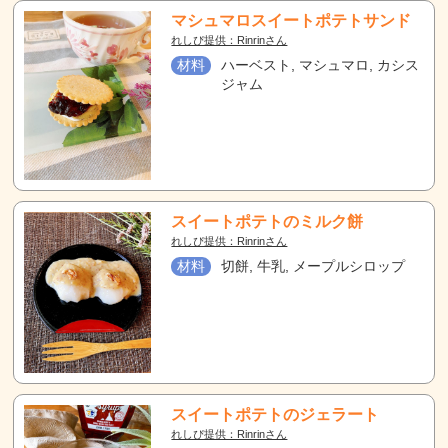
マシュマロスイートポテトサンド
れしぴ提供：Rinrinさん
材料
ハーベスト, マシュマロ, カシス
ジャム
スイートポテトのミルク餅
れしぴ提供：Rinrinさん
材料
切餅, 牛乳, メープルシロップ
スイートポテトのジェラート
れしぴ提供：Rinrinさん