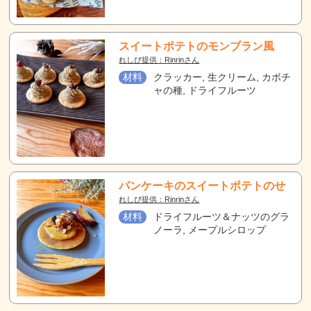
スイートポテトのモンブラン風
れしぴ提供：Rinrinさん
材料
クラッカー, 生クリーム, カボチ
ャの種, ドライフルーツ
パンケーキのスイートポテトのせ
れしぴ提供：Rinrinさん
材料
ドライフルーツ＆ナッツのグラ
ノーラ, メープルシロップ