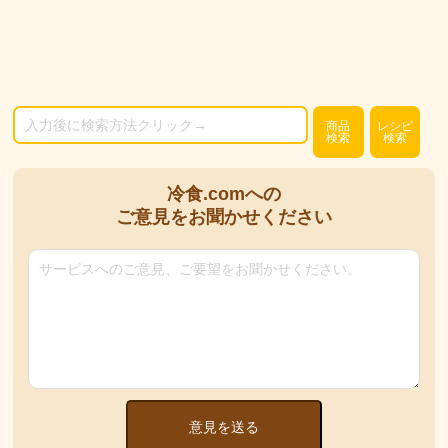
商品
レシピ
検索
検索
冷食.comへの
ご意見をお聞かせください
意見を送る