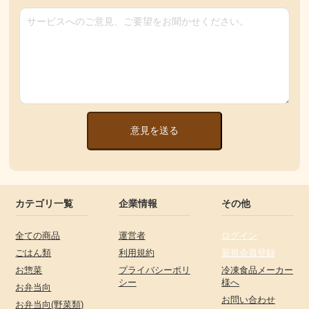
意見を送る
カテゴリ一覧
企業情報
その他
全ての商品
運営者
ログイン
ごはん類
利用規約
新規会員登録
お惣菜
プライバシーポリ
冷凍食品メーカー
シー
様へ
お弁当向
お問い合わせ
お弁当向(野菜類)