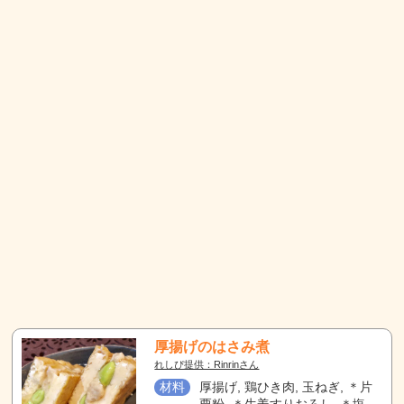
厚揚げのはさみ煮
れしぴ提供：Rinrinさん
材料
厚揚げ, 鶏ひき肉, 玉ねぎ, ＊片