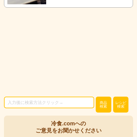
商品
レシピ
検索
検索
冷食.comへの
ご意見をお聞かせください