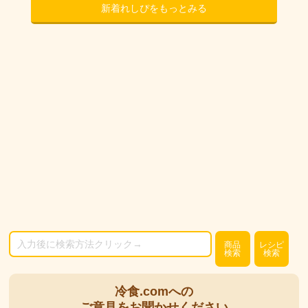
新着れしぴをもっとみる
商品
レシピ
検索
検索
冷食.comへの
ご意見をお聞かせください