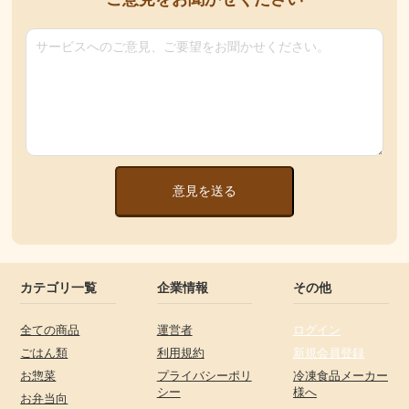
意見を送る
カテゴリ一覧
企業情報
その他
全ての商品
運営者
ログイン
ごはん類
利用規約
新規会員登録
お惣菜
プライバシーポリ
冷凍食品メーカー
シー
様へ
お弁当向