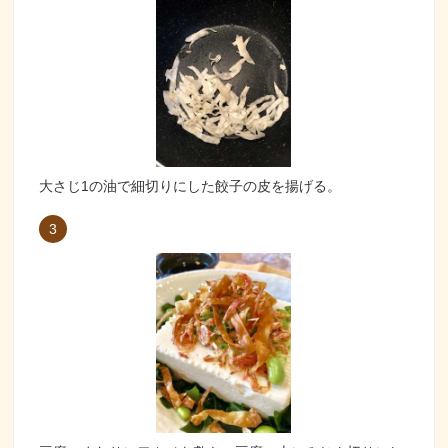
大さじ1の油で細切りにした餃子の皮を揚げる。
3