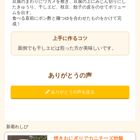
豆腐のまわりにワカメを敷き、豆腐の上にみじん切りにし
たきゅうり、干しエビ、枝豆、餃子の皮をのせてボリュー
ムを出す。
食べる直前にポン酢と麺つゆを合わせたものをかけて完
成！
上手に作るコツ
面倒でも干しエビは煎った方が美味しいです。
ありがとうの声
ありがとうの声を送る
新着れしぴ
焼きおにぎりでカニチーズ炒飯