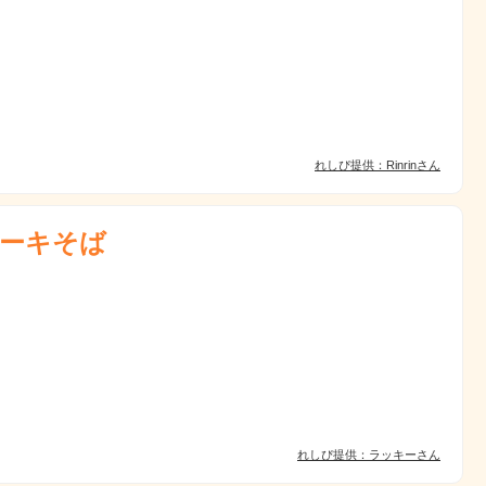
れしぴ提供：Rinrinさん
ーキそば
れしぴ提供：ラッキーさん