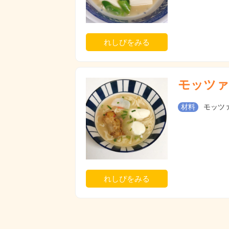
れしぴをみる
モッツァ
材料
モッツァ
れしぴをみる