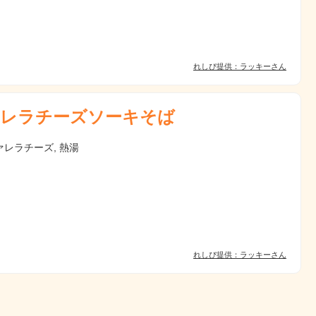
れしぴ提供：ラッキーさん
レラチーズソーキそば
レラチーズ, 熱湯
れしぴ提供：ラッキーさん