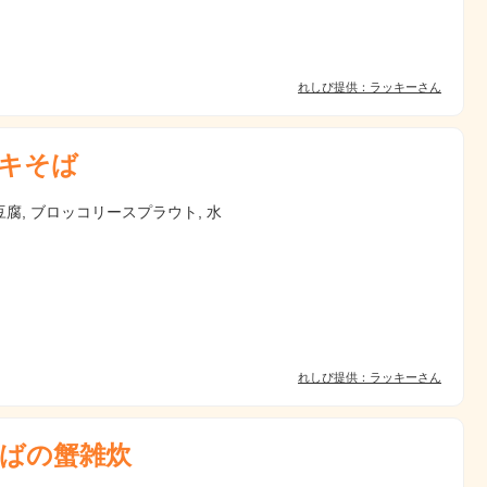
れしぴ提供：ラッキーさん
キそば
腐, ブロッコリースプラウト, 水
れしぴ提供：ラッキーさん
ばの蟹雑炊