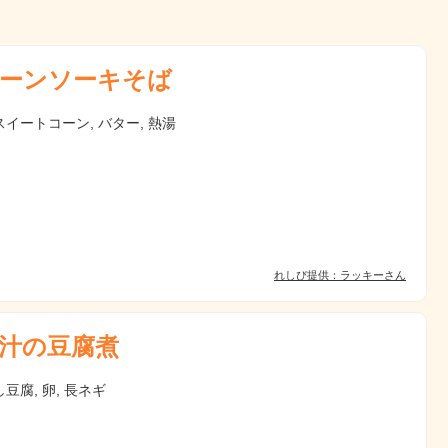
ーンソーキそば
イートコーン, バター, 熱湯
れしぴ提供：ラッキーさん
汁の豆腐煮
豆腐, 卵, 長ネギ