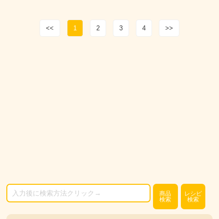
<<
1
2
3
4
>>
商品
レシピ
検索
検索