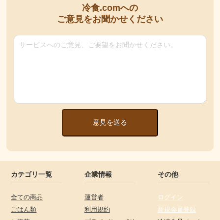
冷食.comへの
ご意見をお聞かせください
意見を送る
カテゴリ一覧
企業情報
その他
全ての商品
運営者
ログイン
ごはん類
利用規約
新規会員登録