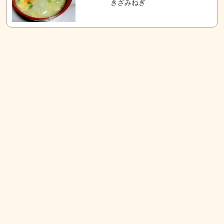
きざみねぎ