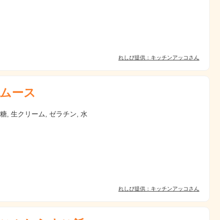
れしぴ提供：キッチンアッコさん
ムース
砂糖, 生クリーム, ゼラチン, 水
れしぴ提供：キッチンアッコさん