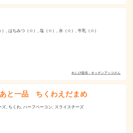
）, はちみつ（☆）, 塩（☆）, 水（☆）, 牛乳（☆）
れしぴ提供：キッチンアッコさん
あと一品 ちくわえだまめ
ズ, ちくわ, ハーフベーコン, スライスチーズ