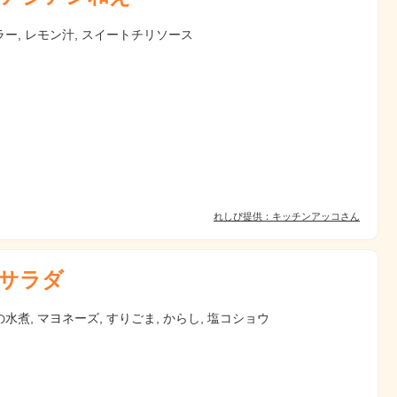
ー, レモン汁, スイートチリソース
れしぴ提供：キッチンアッコさん
サラダ
水煮, マヨネーズ, すりごま, からし, 塩コショウ