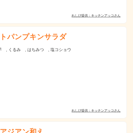
れしぴ提供：キッチンアッコさん
トパンプキンサラダ
 , くるみ , はちみつ , 塩コショウ
れしぴ提供：キッチンアッコさん
アジアン和え