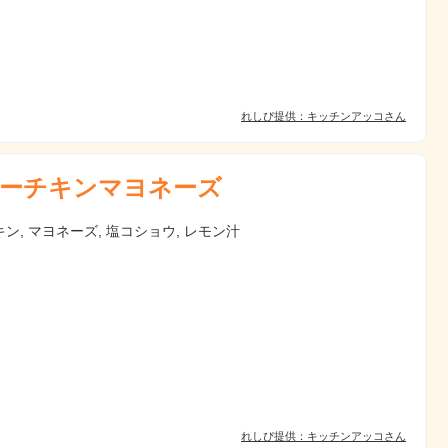
れしぴ提供：キッチンアッコさん
ーチキンマヨネーズ
ン, マヨネーズ, 塩コショウ, レモン汁
れしぴ提供：キッチンアッコさん