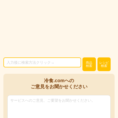
商品
レシピ
検索
検索
冷食.comへの
ご意見をお聞かせください