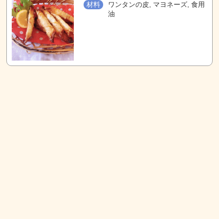
材料
ワンタンの皮, マヨネーズ, 食用
油