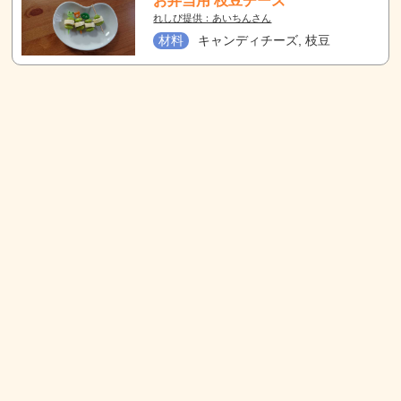
お弁当用 枝豆チーズ
れしぴ提供：あいちんさん
材料
キャンディチーズ, 枝豆