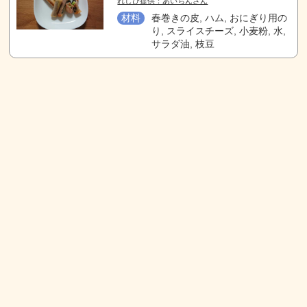
れしぴ提供：あいちんさん
材料
春巻きの皮, ハム, おにぎり用の
り, スライスチーズ, 小麦粉, 水,
サラダ油, 枝豆