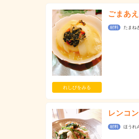
ごまあえ
材料
たまねぎ
れしぴをみる
レンコン
材料
ほうれん