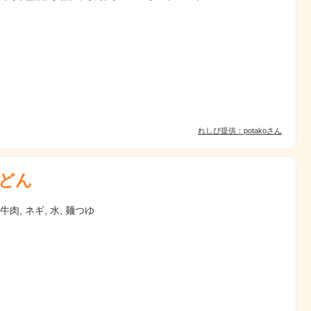
れしぴ提供：potakoさん
どん
牛肉, ネギ, 水, 麺つゆ