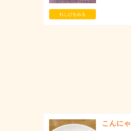
れしぴをみる
こんにゃ