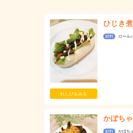
ひじき煮
材料
ロールパ
れしぴをみる
かぼちゃ
材料
かぼちゃ