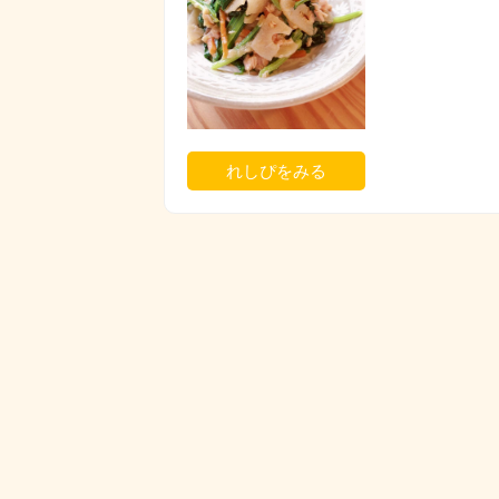
れしぴをみる