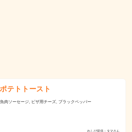
ポテトトースト
 魚肉ソーセージ, ピザ用チーズ, ブラックペッパー
れしぴ提供：タマさん