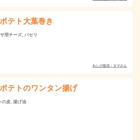
ポテト大葉巻き
ピザ用チーズ, パセリ
れしぴ提供：タマさん
ポテトのワンタン揚げ
の皮, 揚げ油