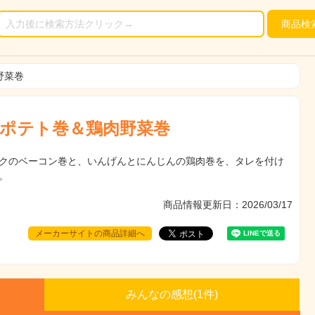
商品
検
野菜巻
ポテト巻＆鶏肉野菜巻
クのベーコン巻と、いんげんとにんじんの鶏肉巻を、タレを付け
。
商品情報更新日：2026/03/17
メーカーサイトの商品詳細へ
みんなの感想(
1
件)