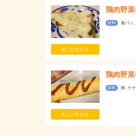
鶏肉野菜
材料
食パン,
れしぴをみる
鶏肉野菜
材料
卵, ケ
れしぴをみる