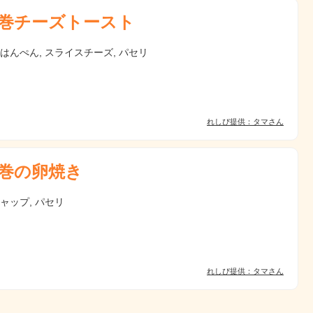
巻チーズトースト
 はんぺん, スライスチーズ, パセリ
れしぴ提供：タマさん
巻の卵焼き
チャップ, パセリ
れしぴ提供：タマさん