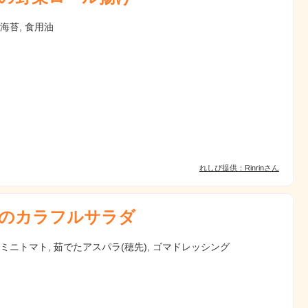
 海苔, 食用油
れしぴ提供：Rinrinさん
のカラフルサラダ
 ミニトマト, 茹でたアスパラ(穂先), ゴマドレッシング