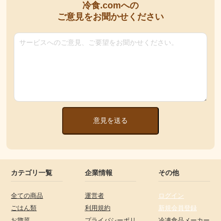
冷食.comへの
ご意見をお聞かせください
意見を送る
カテゴリ一覧
企業情報
その他
全ての商品
運営者
ログイン
ごはん類
利用規約
新規会員登録
お惣菜
プライバシーポリ
冷凍食品メーカー