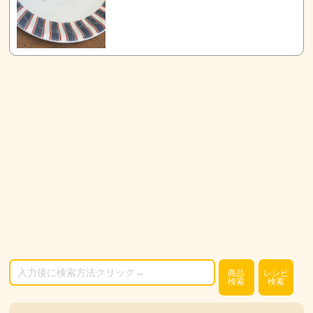
商品
レシピ
検索
検索