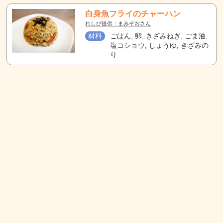
白身魚フライのチャーハン
れしぴ提供：まみぞおさん
材料
ごはん, 卵, きざみねぎ, ごま油,
塩コショウ, しょうゆ, きざみの
り