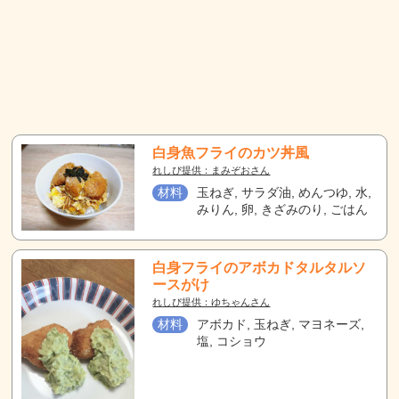
白身魚フライのカツ丼風
れしぴ提供：まみぞおさん
材料
玉ねぎ, サラダ油, めんつゆ, 水,
みりん, 卵, きざみのり, ごはん
白身フライのアボカドタルタルソ
ースがけ
れしぴ提供：ゆちゃんさん
材料
アボカド, 玉ねぎ, マヨネーズ,
塩, コショウ