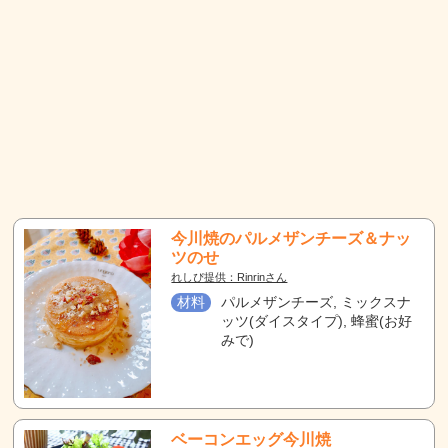
今川焼のパルメザンチーズ＆ナッ
ツのせ
れしぴ提供：Rinrinさん
材料
パルメザンチーズ, ミックスナ
ッツ(ダイスタイプ), 蜂蜜(お好
みで)
ベーコンエッグ今川焼