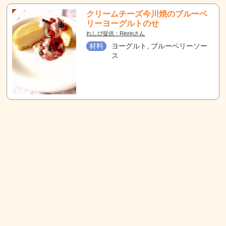
クリームチーズ今川焼のブルーベ
リーヨーグルトのせ
れしぴ提供：Rinrinさん
材料
ヨーグルト, ブルーベリーソー
ス