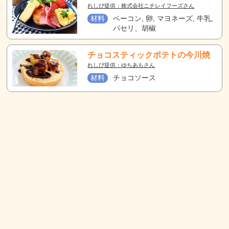
れしぴ提供：株式会社ニチレイフーズさん
材料
ベーコン, 卵, マヨネーズ, 牛乳,
パセリ、胡椒
チョコスティックポテトの今川焼
れしぴ提供：ゆちあもさん
材料
チョコソース