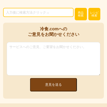
商品
レシピ
検索
検索
冷食.comへの
ご意見をお聞かせください
意見を送る