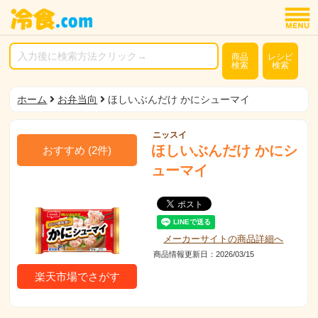
商品
レシピ
検索
検索
ホーム
お弁当向
ほしいぶんだけ かにシューマイ
ニッスイ
ほしいぶんだけ かにシ
おすすめ
(
2
件)
ューマイ
メーカーサイトの商品詳細へ
商品情報更新日：2026/03/15
楽天市場でさがす