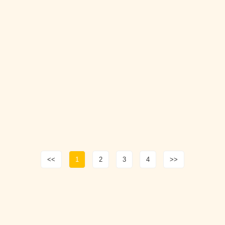
<<
1
2
3
4
>>