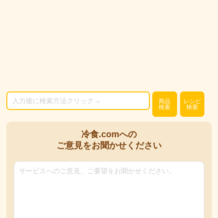
商品
レシピ
検索
検索
冷食.comへの
ご意見をお聞かせください