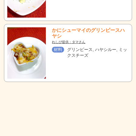
かにシューマイのグリンピースハ
ヤシ
れしぴ提供：タマさん
材料
グリンピース, ハヤシルー, ミッ
クスチーズ