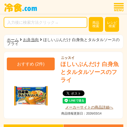
商品
レシピ
検索
検索
ホーム
お弁当向
ほしいぶんだけ 白身魚とタルタルソースの
フライ
ニッスイ
ほしいぶんだけ 白身魚
おすすめ
(
2
件)
とタルタルソースのフ
ライ
メーカーサイトの商品詳細へ
商品情報更新日：2026/03/14