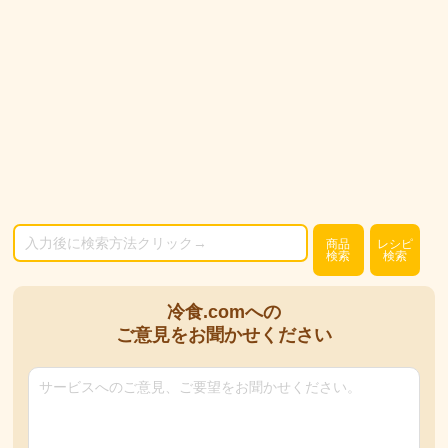
商品
レシピ
検索
検索
冷食.comへの
ご意見をお聞かせください