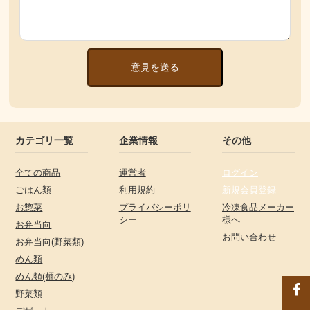
意見を送る
カテゴリ一覧
企業情報
その他
全ての商品
運営者
ログイン
ごはん類
利用規約
新規会員登録
お惣菜
プライバシーポリ
冷凍食品メーカー
シー
様へ
お弁当向
お問い合わせ
お弁当向(野菜類)
めん類
めん類(麺のみ)
野菜類