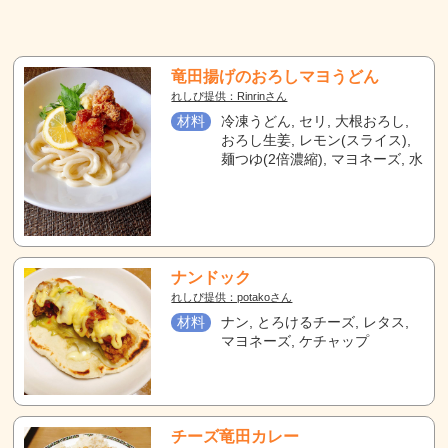
竜田揚げのおろしマヨうどん
れしぴ提供：Rinrinさん
材料
冷凍うどん, セリ, 大根おろし,
おろし生姜, レモン(スライス),
麺つゆ(2倍濃縮), マヨネーズ, 水
ナンドック
れしぴ提供：potakoさん
材料
ナン, とろけるチーズ, レタス,
マヨネーズ, ケチャップ
チーズ竜田カレー