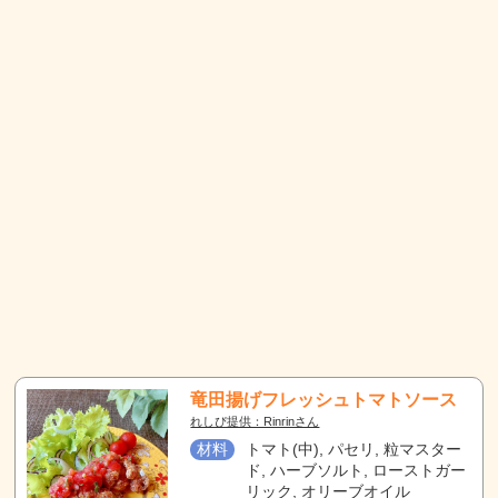
竜田揚げフレッシュトマトソース
れしぴ提供：Rinrinさん
材料
トマト(中), パセリ, 粒マスター
ド, ハーブソルト, ローストガー
リック, オリーブオイル