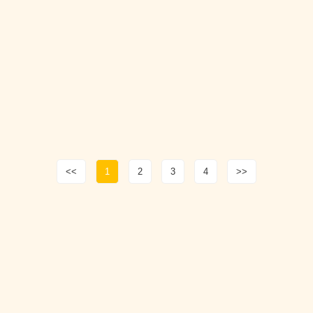
<<
1
2
3
4
>>