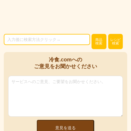
商品
レシピ
検索
検索
冷食.comへの
ご意見をお聞かせください
意見を送る