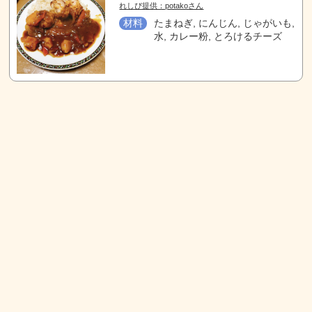
れしぴ提供：potakoさん
材料
たまねぎ, にんじん, じゃがいも,
水, カレー粉, とろけるチーズ