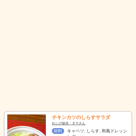
チキンカツのしらすサラダ
れしぴ提供：タマさん
材料
キャベツ, しらす, 和風ドレッシ