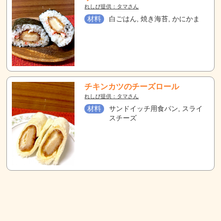
れしぴ提供：タマさん
材料
白ごはん, 焼き海苔, かにかま
チキンカツのチーズロール
れしぴ提供：タマさん
材料
サンドイッチ用食パン, スライ
スチーズ