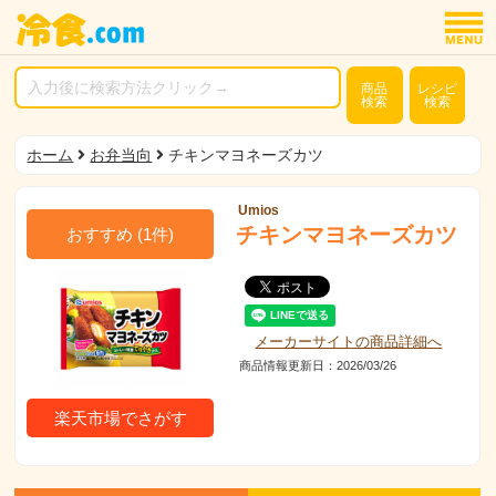
商品
レシピ
検索
検索
ホーム
お弁当向
チキンマヨネーズカツ
Umios
チキンマヨネーズカツ
おすすめ
(
1
件)
メーカーサイトの商品詳細へ
商品情報更新日：2026/03/26
楽天市場でさがす