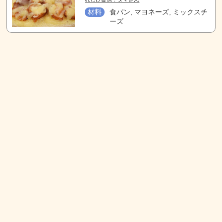
材料
食パン, マヨネーズ, ミックスチ
ーズ