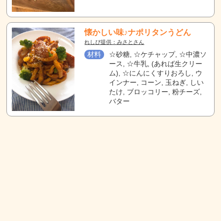
懐かしい味♪ナポリタンうどん
れしぴ提供：みさとさん
材料
☆砂糖, ☆ケチャップ, ☆中濃ソ
ース, ☆牛乳, (あれば生クリー
ム), ☆にんにくすりおろし, ウ
インナー, コーン, 玉ねぎ, しい
たけ, ブロッコリー, 粉チーズ,
バター