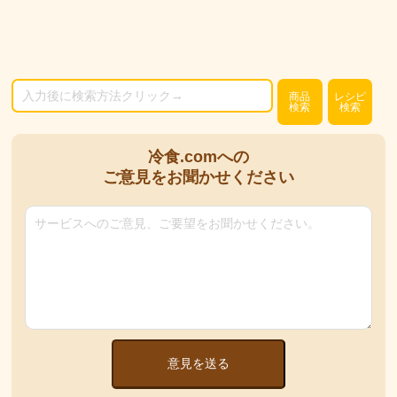
商品
レシピ
検索
検索
冷食.comへの
ご意見をお聞かせください
意見を送る