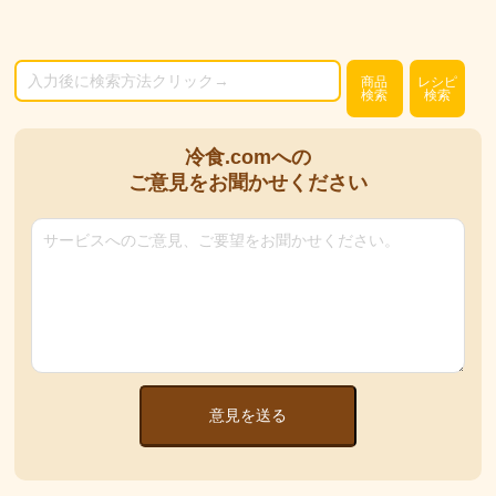
商品
レシピ
検索
検索
冷食.comへの
ご意見をお聞かせください
意見を送る