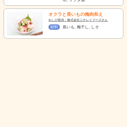
オクラと長いもの梅肉和え
れしぴ提供：株式会社ニチレイフーズさん
材料
長いも, 梅干し, しそ