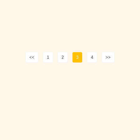
<<
1
2
3
4
>>