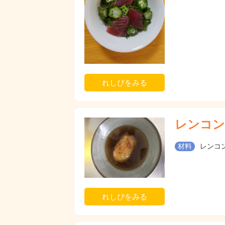
れしぴをみる
レンコン
材料
レンコン
れしぴをみる