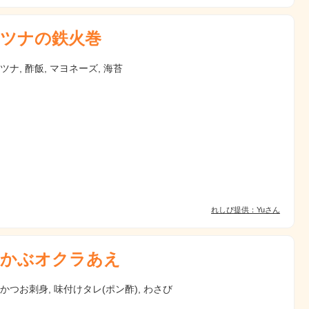
ツナの鉄火巻
 ツナ, 酢飯, マヨネーズ, 海苔
れしぴ提供：Yuさん
かぶオクラあえ
 かつお刺身, 味付けタレ(ポン酢), わさび