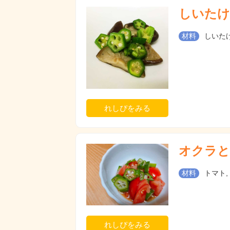
しいたけ
材料
しいたけ
れしぴをみる
オクラと
材料
トマト,
れしぴをみる