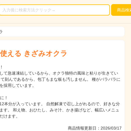
商品
検
ラ
使える きざみオクラ
！
して急速凍結しているから、オクラ独特の風味と粘りが生きてい
して刻んであるから、包丁もまな板も汚しません。 種がバラバラに
を採用しています。
袋に！
12本分が入っています。 自然解凍で召し上がれるので、好きな分
ます。 和え物、おひたし、みそ汁、かき揚げなど、幅広いメニュ
だけます。
商品情報更新日：2026/03/17